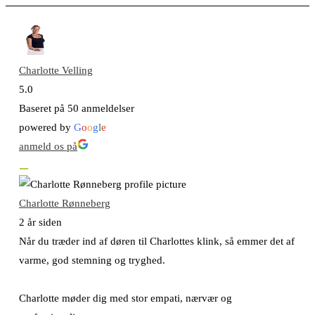
Charlotte Velling
5.0
Baseret på 50 anmeldelser
powered by
G
o
o
g
l
e
anmeld os på
Charlotte Rønneberg
2 år siden
Når du træder ind af døren til Charlottes klink, så emmer det af
varme, god stemning og tryghed.
Charlotte møder dig med stor empati, nærvær og