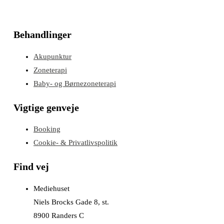
Behandlinger
Akupunktur
Zoneterapi
Baby- og Børnezoneterapi
Vigtige genveje
Booking
Cookie- & Privatlivspolitik
Find vej
Mediehuset
Niels Brocks Gade 8, st.
8900 Randers C