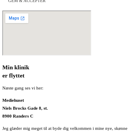
GEM & ACCEPTÈR
Min klinik
er flyttet
Næste gang ses vi her:
Mediehuset
Niels Brocks Gade 8, st.
8900 Randers C
Jeg glæder mig meget til at byde dig velkommen i mine nye, skønne