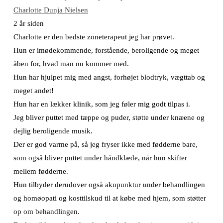
Charlotte Dunja Nielsen
2 år siden
Charlotte er den bedste zoneterapeut jeg har prøvet.
Hun er imødekommende, forstående, beroligende og meget
åben for, hvad man nu kommer med.
Hun har hjulpet mig med angst, forhøjet blodtryk, vægttab og
meget andet!
Hun har en lækker klinik, som jeg føler mig godt tilpas i.
Jeg bliver puttet med tæppe og puder, støtte under knæene og
dejlig beroligende musik.
Der er god varme på, så jeg fryser ikke med fødderne bare,
som også bliver puttet under håndklæde, når hun skifter
mellem fødderne.
Hun tilbyder derudover også akupunktur under behandlingen
og homøopati og kosttilskud til at købe med hjem, som støtter
op om behandlingen.