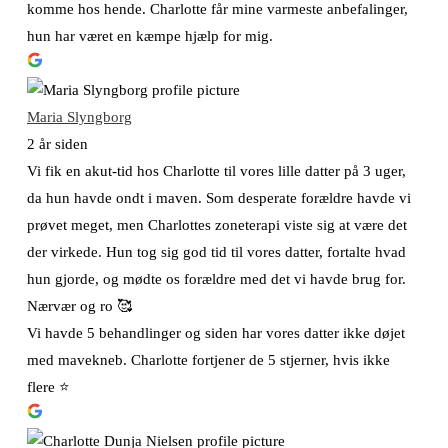
komme hos hende. Charlotte får mine varmeste anbefalinger,
hun har været en kæmpe hjælp for mig.
Maria Slyngborg
2 år siden
Vi fik en akut-tid hos Charlotte til vores lille datter på 3 uger,
da hun havde ondt i maven. Som desperate forældre havde vi
prøvet meget, men Charlottes zoneterapi viste sig at være det
der virkede. Hun tog sig god tid til vores datter, fortalte hvad
hun gjorde, og mødte os forældre med det vi havde brug for.
Nærvær og ro 🥰
Vi havde 5 behandlinger og siden har vores datter ikke døjet
med mavekneb. Charlotte fortjener de 5 stjerner, hvis ikke
flere ⭐️