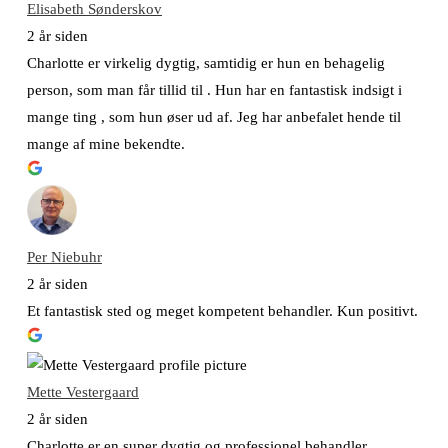
Elisabeth Sønderskov
2 år siden
Charlotte er virkelig dygtig, samtidig er hun en behagelig
person, som man får tillid til . Hun har en fantastisk indsigt i
mange ting , som hun øser ud af. Jeg har anbefalet hende til
mange af mine bekendte.
Per Niebuhr
2 år siden
Et fantastisk sted og meget kompetent behandler. Kun positivt.
Mette Vestergaard
2 år siden
Charlotte er en super dygtig og professionel behandler.