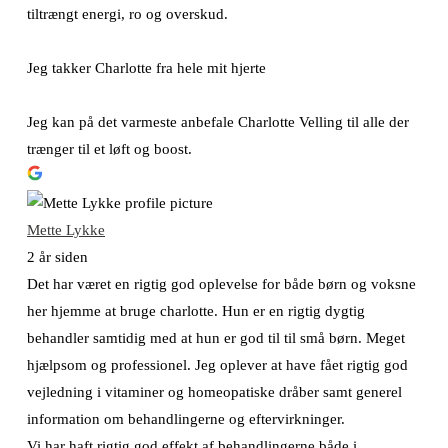
tiltrængt energi, ro og overskud.
Jeg takker Charlotte fra hele mit hjerte
Jeg kan på det varmeste anbefale Charlotte Velling til alle der
trænger til et løft og boost.
Mette Lykke
2 år siden
Det har været en rigtig god oplevelse for både børn og voksne
her hjemme at bruge charlotte. Hun er en rigtig dygtig
behandler samtidig med at hun er god til til små børn. Meget
hjælpsom og professionel. Jeg oplever at have fået rigtig god
vejledning i vitaminer og homeopatiske dråber samt generel
information om behandlingerne og eftervirkninger.
Vi har haft rigtig god effekt af behandlingerne både i