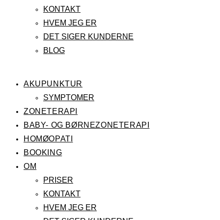
KONTAKT
HVEM JEG ER
DET SIGER KUNDERNE
BLOG
AKUPUNKTUR
SYMPTOMER
ZONETERAPI
BABY- OG BØRNEZONETERAPI
HOMØOPATI
BOOKING
OM
PRISER
KONTAKT
HVEM JEG ER