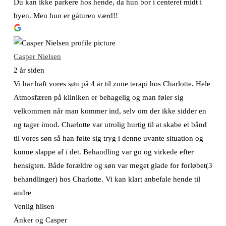
Du kan ikke parkere hos hende, da hun bor i centeret midt i
byen. Men hun er gåturen værd!!
Casper Nielsen
2 år siden
Vi har haft vores søn på 4 år til zone terapi hos Charlotte. Hele
Atmosfæren på kliniken er behagelig og man føler sig
velkommen når man kommer ind, selv om der ikke sidder en
og tager imod. Charlotte var utrolig hurtig til at skabe et bånd
til vores søn så han følte sig tryg i denne uvante situation og
kunne slappe af i det. Behandling var go og virkede efter
hensigten. Både forældre og søn var meget glade for forløbet(3
behandlinger) hos Charlotte. Vi kan klart anbefale hende til
andre
Venlig hilsen
Anker og Casper