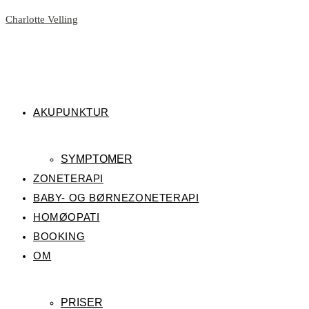
Skip
Charlotte Velling
to
content
AKUPUNKTUR
SYMPTOMER
ZONETERAPI
BABY- OG BØRNEZONETERAPI
HOMØOPATI
BOOKING
OM
PRISER