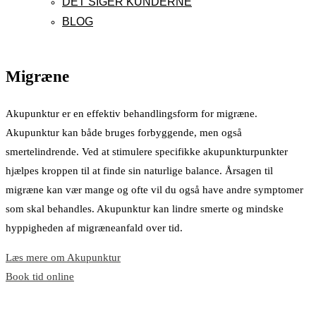
DET SIGER KUNDERNE
BLOG
Migræne
Akupunktur er en effektiv behandlingsform for migræne.
Akupunktur kan både bruges forbyggende, men også
smertelindrende. Ved at stimulere specifikke akupunkturpunkter
hjælpes kroppen til at finde sin naturlige balance. Årsagen til
migræne kan vær mange og ofte vil du også have andre symptomer
som skal behandles. Akupunktur kan lindre smerte og mindske
hyppigheden af migræneanfald over tid.
Læs mere om Akupunktur
Book tid online