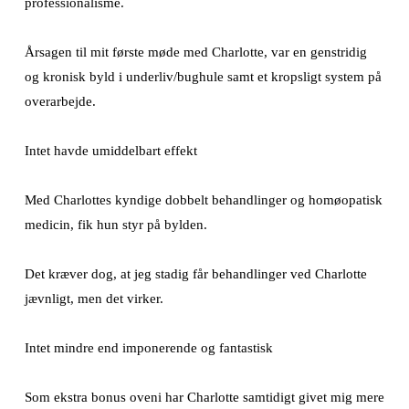
professionalisme.
Årsagen til mit første møde med Charlotte, var en genstridig
og kronisk byld i underliv/bughule samt et kropsligt system på
overarbejde.
Intet havde umiddelbart effekt
Med Charlottes kyndige dobbelt behandlinger og homøopatisk
medicin, fik hun styr på bylden.
Det kræver dog, at jeg stadig får behandlinger ved Charlotte
jævnligt, men det virker.
Intet mindre end imponerende og fantastisk
Som ekstra bonus oveni har Charlotte samtidigt givet mig mere