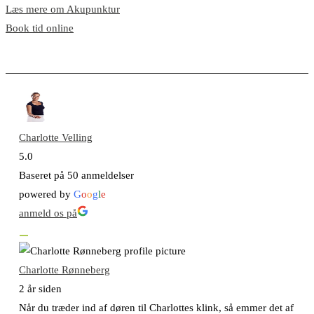
Læs mere om Akupunktur
Book tid online
Charlotte Velling
5.0
Baseret på 50 anmeldelser
powered by
G
o
o
g
l
e
anmeld os på
Charlotte Rønneberg
2 år siden
Når du træder ind af døren til Charlottes klink, så emmer det af