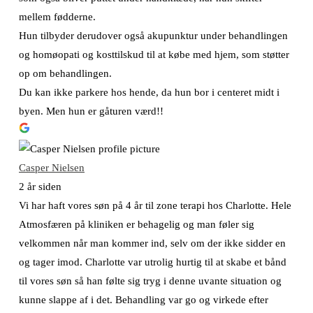
mellem fødderne.
Hun tilbyder derudover også akupunktur under behandlingen
og homøopati og kosttilskud til at købe med hjem, som støtter
op om behandlingen.
Du kan ikke parkere hos hende, da hun bor i centeret midt i
byen. Men hun er gåturen værd!!
Casper Nielsen
2 år siden
Vi har haft vores søn på 4 år til zone terapi hos Charlotte. Hele
Atmosfæren på kliniken er behagelig og man føler sig
velkommen når man kommer ind, selv om der ikke sidder en
og tager imod. Charlotte var utrolig hurtig til at skabe et bånd
til vores søn så han følte sig tryg i denne uvante situation og
kunne slappe af i det. Behandling var go og virkede efter