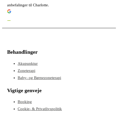
anbefalinger til Charlotte.
Behandlinger
Akupunktur
Zoneterapi
Baby- og Børnezoneterapi
Vigtige genveje
Booking
Cookie- & Privatlivspolitik