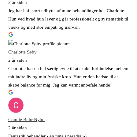
2 år siden
Jeg har haft stort udbytte af mine behandlinger hos Charlotte.
Hun ved hvad hun laver og går professionelt og systematisk til
værks og med stor empati og nærvær.
Charlotte Søby
2 år siden
Charlotte har en hel særlig evne til at skabe forbindelse mellem
mit indre liv og min fysiske krop. Hun er den bedste til at
skabe balance for mig. Jeg kan varmt anbefale hende!
Connie Buhr Nybo
2 år siden
Fantastik behandler - en time i paradis :-)