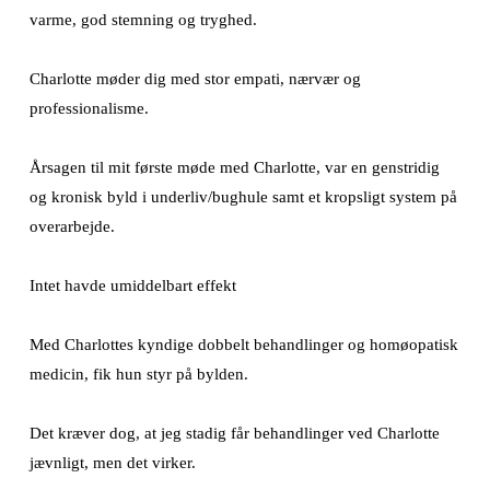
varme, god stemning og tryghed.
Charlotte møder dig med stor empati, nærvær og
professionalisme.
Årsagen til mit første møde med Charlotte, var en genstridig
og kronisk byld i underliv/bughule samt et kropsligt system på
overarbejde.
Intet havde umiddelbart effekt
Med Charlottes kyndige dobbelt behandlinger og homøopatisk
medicin, fik hun styr på bylden.
Det kræver dog, at jeg stadig får behandlinger ved Charlotte
jævnligt, men det virker.