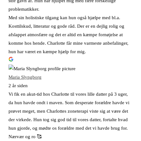
stor gavn af. Hun har hjulpet mig med flere forskellige
problematikker.
Med sin holistiske tilgang kan hun også hjælpe med bl.a.
Kosttilskud, litteratur og gode råd. Der er en dejlig rolig og
afslappet atmosfære og det er altid en kæmpe fornøjelse at
komme hos hende. Charlotte får mine varmeste anbefalinger,
hun har været en kæmpe hjælp for mig.
Maria Slyngborg
2 år siden
Vi fik en akut-tid hos Charlotte til vores lille datter på 3 uger,
da hun havde ondt i maven. Som desperate forældre havde vi
prøvet meget, men Charlottes zoneterapi viste sig at være det
der virkede. Hun tog sig god tid til vores datter, fortalte hvad
hun gjorde, og mødte os forældre med det vi havde brug for.
Nærvær og ro 🥰