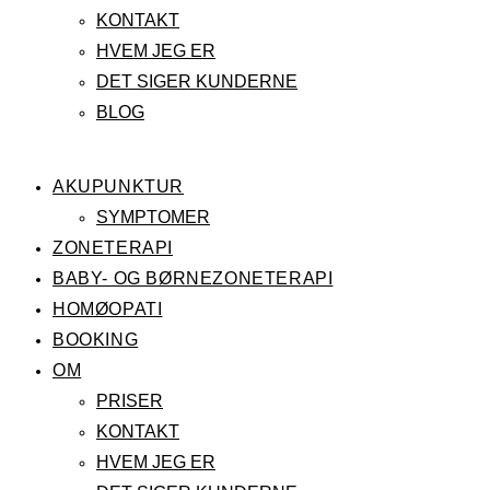
KONTAKT
HVEM JEG ER
DET SIGER KUNDERNE
BLOG
AKUPUNKTUR
SYMPTOMER
ZONETERAPI
BABY- OG BØRNEZONETERAPI
HOMØOPATI
BOOKING
OM
PRISER
KONTAKT
HVEM JEG ER