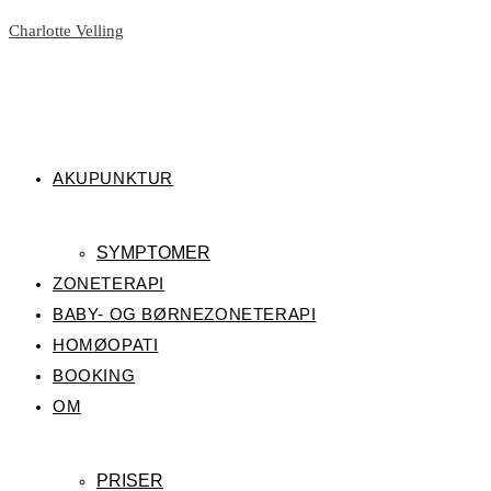
Skip
Charlotte Velling
to
content
AKUPUNKTUR
SYMPTOMER
ZONETERAPI
BABY- OG BØRNEZONETERAPI
HOMØOPATI
BOOKING
OM
PRISER