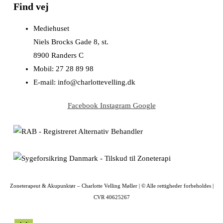
Find vej
Mediehuset
Niels Brocks Gade 8, st.
8900 Randers C
Mobil: 27 28 89 98
E-mail: info@charlottevelling.dk
Facebook
Instagram
Google
Zoneterapeut & Akupunktør – Charlotte Velling Møller | © Alle rettigheder forbeholdes |
CVR 40625267