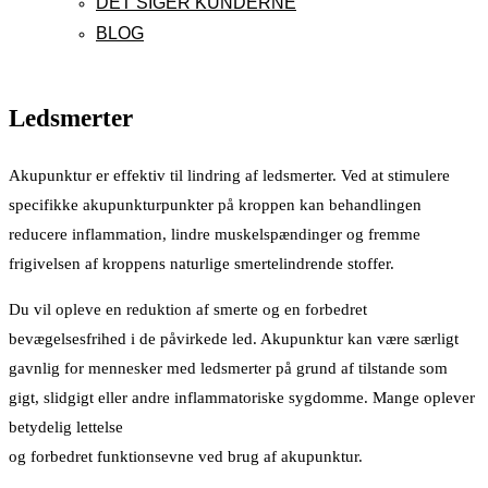
DET SIGER KUNDERNE
BLOG
Ledsmerter
Akupunktur er effektiv til lindring af ledsmerter. Ved at stimulere
specifikke akupunkturpunkter på kroppen kan behandlingen
reducere inflammation, lindre muskelspændinger og fremme
frigivelsen af kroppens naturlige smertelindrende stoffer.
Du vil opleve en reduktion af smerte og en forbedret
bevægelsesfrihed i de påvirkede led. Akupunktur kan være særligt
gavnlig for mennesker med ledsmerter på grund af tilstande som
gigt, slidgigt eller andre inflammatoriske sygdomme. Mange oplever
betydelig lettelse
og forbedret funktionsevne ved brug af akupunktur.