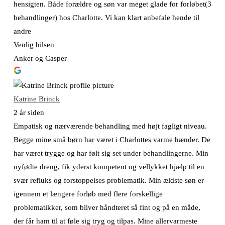
hensigten. Både forældre og søn var meget glade for forløbet(3
behandlinger) hos Charlotte. Vi kan klart anbefale hende til
andre
Venlig hilsen
Anker og Casper
Katrine Brinck
2 år siden
Empatisk og nærværende behandling med højt fagligt niveau.
Begge mine små børn har været i Charlottes varme hænder. De
har været trygge og har følt sig set under behandlingerne. Min
nyfødte dreng, fik yderst kompetent og vellykket hjælp til en
svær refluks og forstoppelses problematik. Min ældste søn er
igennem et længere forløb med flere forskellige
problematikker, som bliver håndteret så fint og på en måde,
der får ham til at føle sig tryg og tilpas. Mine allervarmeste