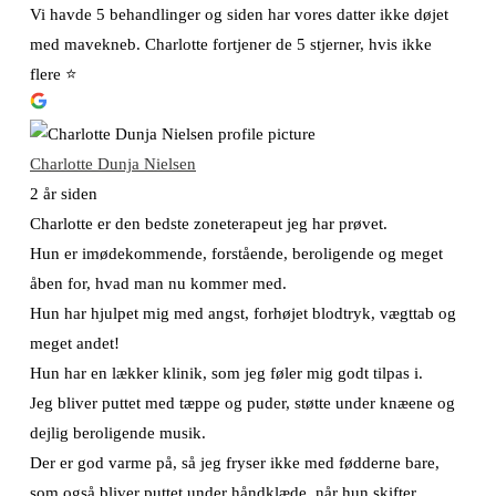
Vi havde 5 behandlinger og siden har vores datter ikke døjet
med mavekneb. Charlotte fortjener de 5 stjerner, hvis ikke
flere ⭐️
Charlotte Dunja Nielsen
2 år siden
Charlotte er den bedste zoneterapeut jeg har prøvet.
Hun er imødekommende, forstående, beroligende og meget
åben for, hvad man nu kommer med.
Hun har hjulpet mig med angst, forhøjet blodtryk, vægttab og
meget andet!
Hun har en lækker klinik, som jeg føler mig godt tilpas i.
Jeg bliver puttet med tæppe og puder, støtte under knæene og
dejlig beroligende musik.
Der er god varme på, så jeg fryser ikke med fødderne bare,
som også bliver puttet under håndklæde, når hun skifter