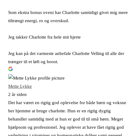
Som ekstra bonus oveni har Charlotte samtidigt givet mig mere
tiltrængt energi, ro og overskud.
Jeg takker Charlotte fra hele mit hjerte
Jeg kan på det varmeste anbefale Charlotte Velling til alle der
trænger til et løft og boost.
Mette Lykke
2 år siden
Det har været en rigtig god oplevelse for både børn og voksne
her hjemme at bruge charlotte. Hun er en rigtig dygtig
behandler samtidig med at hun er god til til små børn. Meget
hjælpsom og professionel. Jeg oplever at have fået rigtig god
vejledning i vitaminer og homeopatiske dråber samt generel