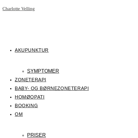
Skip
Charlotte Velling
to
content
AKUPUNKTUR
SYMPTOMER
ZONETERAPI
BABY- OG BØRNEZONETERAPI
HOMØOPATI
BOOKING
OM
PRISER