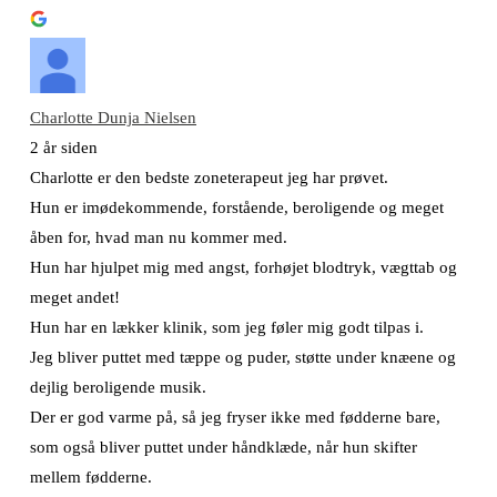
Charlotte Dunja Nielsen
2 år siden
Charlotte er den bedste zoneterapeut jeg har prøvet.
Hun er imødekommende, forstående, beroligende og meget
åben for, hvad man nu kommer med.
Hun har hjulpet mig med angst, forhøjet blodtryk, vægttab og
meget andet!
Hun har en lækker klinik, som jeg føler mig godt tilpas i.
Jeg bliver puttet med tæppe og puder, støtte under knæene og
dejlig beroligende musik.
Der er god varme på, så jeg fryser ikke med fødderne bare,
som også bliver puttet under håndklæde, når hun skifter
mellem fødderne.