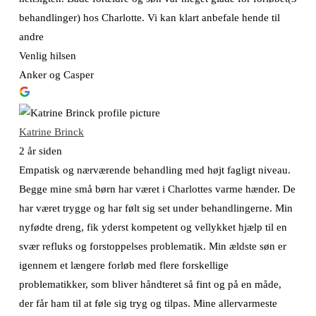
behandlinger) hos Charlotte. Vi kan klart anbefale hende til
andre
Venlig hilsen
Anker og Casper
Katrine Brinck
2 år siden
Empatisk og nærværende behandling med højt fagligt niveau.
Begge mine små børn har været i Charlottes varme hænder. De
har været trygge og har følt sig set under behandlingerne. Min
nyfødte dreng, fik yderst kompetent og vellykket hjælp til en
svær refluks og forstoppelses problematik. Min ældste søn er
igennem et længere forløb med flere forskellige
problematikker, som bliver håndteret så fint og på en måde,
der får ham til at føle sig tryg og tilpas. Mine allervarmeste