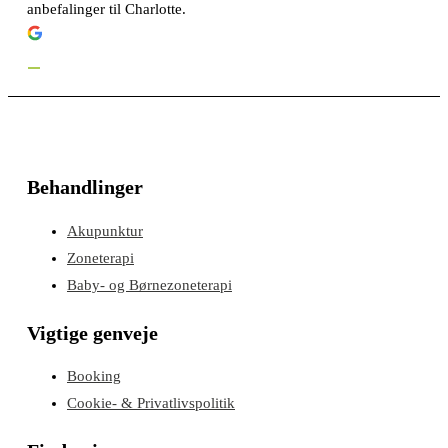
anbefalinger til Charlotte.
Behandlinger
Akupunktur
Zoneterapi
Baby- og Børnezoneterapi
Vigtige genveje
Booking
Cookie- & Privatlivspolitik