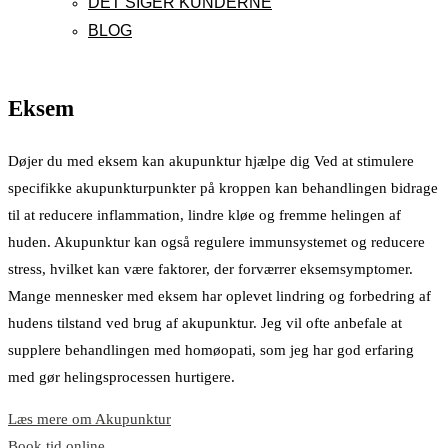
DET SIGER KUNDERNE
BLOG
Eksem
Døjer du med eksem kan akupunktur hjælpe dig Ved at stimulere
specifikke akupunkturpunkter på kroppen kan behandlingen bidrage
til at reducere inflammation, lindre kløe og fremme helingen af
huden. Akupunktur kan også regulere immunsystemet og reducere
stress, hvilket kan være faktorer, der forværrer eksemsymptomer.
Mange mennesker med eksem har oplevet lindring og forbedring af
hudens tilstand ved brug af akupunktur. Jeg vil ofte anbefale at
supplere behandlingen med homøopati, som jeg har god erfaring
med gør helingsprocessen hurtigere.
Læs mere om Akupunktur
Book tid online