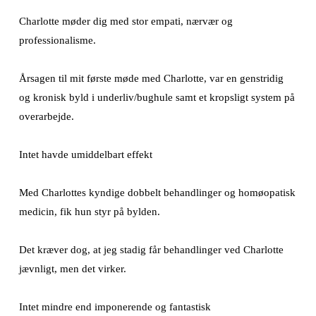
Charlotte møder dig med stor empati, nærvær og
professionalisme.
Årsagen til mit første møde med Charlotte, var en genstridig
og kronisk byld i underliv/bughule samt et kropsligt system på
overarbejde.
Intet havde umiddelbart effekt
Med Charlottes kyndige dobbelt behandlinger og homøopatisk
medicin, fik hun styr på bylden.
Det kræver dog, at jeg stadig får behandlinger ved Charlotte
jævnligt, men det virker.
Intet mindre end imponerende og fantastisk