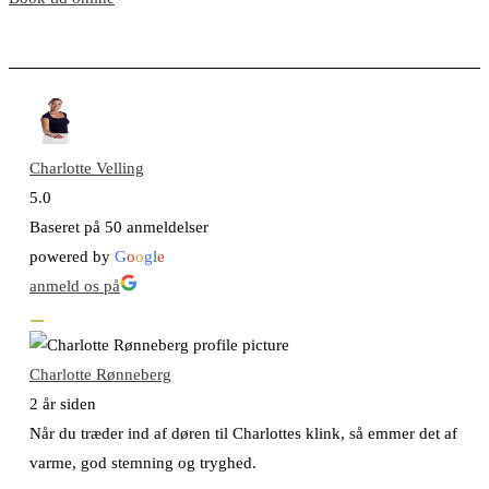
Charlotte Velling
5.0
Baseret på 50 anmeldelser
powered by
G
o
o
g
l
e
anmeld os på
Charlotte Rønneberg
2 år siden
Når du træder ind af døren til Charlottes klink, så emmer det af
varme, god stemning og tryghed.