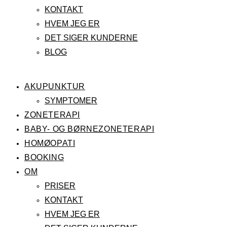
KONTAKT
HVEM JEG ER
DET SIGER KUNDERNE
BLOG
AKUPUNKTUR
SYMPTOMER
ZONETERAPI
BABY- OG BØRNEZONETERAPI
HOMØOPATI
BOOKING
OM
PRISER
KONTAKT
HVEM JEG ER