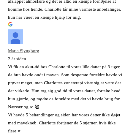
afslappet atmosfære og det er altid en kæmpe fornøjelse at
komme hos hende. Charlotte får mine varmeste anbefalinger,
hun har været en kæmpe hjælp for mig.
Maria Slyngborg
2 år siden
Vi fik en akut-tid hos Charlotte til vores lille datter på 3 uger,
da hun havde ondt i maven. Som desperate forældre havde vi
prøvet meget, men Charlottes zoneterapi viste sig at være det
der virkede. Hun tog sig god tid til vores datter, fortalte hvad
hun gjorde, og mødte os forældre med det vi havde brug for.
Nærvær og ro 🥰
Vi havde 5 behandlinger og siden har vores datter ikke døjet
med mavekneb. Charlotte fortjener de 5 stjerner, hvis ikke
flere ⭐️